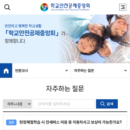
안전하고 행복한 학교생활
「학교안전공제중앙회」
가
함께합니다.
민원코너
자주하는 질문
자주하는 질문
검색
현장체험학습 시 전세버스 이용 중 자동차사고 보상이 가능한가요?
질문