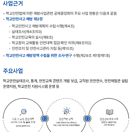
사업근거
학교안전법에 의한 예방사업관련 공제중앙회의 주요 사업 현황은 다음과 같음
학교안전사고 예방 제2장
학교안전사고 예방계획의 수립⸱시행(제4조)
실태조사(제4조의3)
학교안전교육의 실시(제8조)
학교장의 교육활동 안전대책 점검⸱확인 의무(제8조의2)
안전조치 및 안전사고관리 지침 등(제10조)
학교안전사고 예방정책 수립을 위한 조사⸱연구
수행(제29조 제1항제1호)
주요사업
학교안전실태조사, 통계, 안전교육 콘텐츠 개발 보급, 교직원 안전연수, 안전체험관 설립
운영지원, 학교안전 지원시스템 운영 등