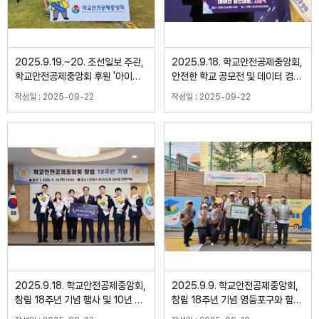
2025.9.19.~20. 조선일보 주관,
2025.9.18. 학교안전공제중앙회,
학교안전공제중앙회 후원 '아이가
안전한 학교 공모전 및 데이터 경진
행복입니다 시즌8' 어린이 교통안
대회 시상식
작성일 : 2025-09-22
작성일 : 2025-09-22
전체험관 운영
2025.9.18. 학교안전공제중앙회,
2025.9.9. 학교안전공제중앙회,
창립 18주년 기념 행사 및 10년 이
창립 18주년 기념 영등포구와 함께
상 장기근속 직원 표창
대림중학교 벽화그리기 봉사활동