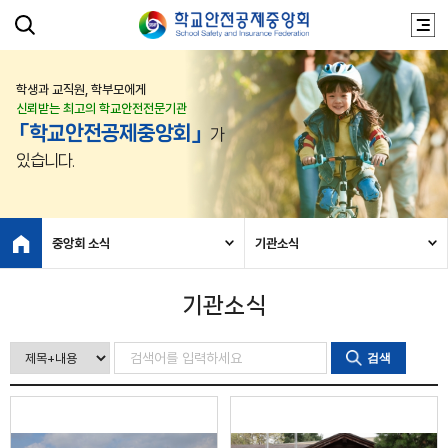
학생과 교직원, 학부모에게
신뢰받는 최고의 학교안전전문기관
「학교안전공제중앙회」
가
있습니다.
중앙회 소식
기관소식
기관소식
검색