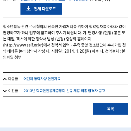
전체 다운로드
청소년활동 관련 수시청약의 신속한 가입처리를 위하여 청약절차를 아래와 같이
변경하고자 하니 업무에 참고하여 주시기 바랍니다. 가. 변경사항 (현행) 공문 또
는 메일, 팩스에 의한 청약서 발성 (변경) 중앙회 홈페이지
(http://www.ssif.or.kr)에서 청약서 입력 - 우측 중앙 청소년단체 수시가입 청
약 배너를 눌러 청약서 작성 나. 시행일 : 2014. 1. 20(월) 이후 다. 청약절차 : 붙
임파일 첨부
다음글
어린이 통학차량 안전자료
이전글
2013년 학교안전공제중앙회 신규 채용 최종 합격자 공고
목록