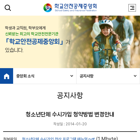
학생과 교직원, 학부모에게
신뢰받는 최고의 학교안전전문기관
「학교안전공제중앙회」
가
있습니다.
중앙회 소식
공지사항
공지사항
청소년단체 수시가입 청약방법 변경안내
작성일 : 2014-01-20
(1 Mbyte)
첨부파일
청소년단체 수시가입 전산 프로그램 매뉴얼.pdf