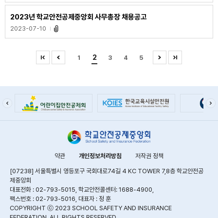
2023년 학교안전공제중앙회 사무총장 채용공고
2023-07-10
2
1
3
4
5
약관
개인정보처리방침
저작권 정책
[07238] 서울특별시 영등포구 국회대로74길 4 KC TOWER 7,8층 학교안전공
제중앙회
대표전화 : 02-793-5015, 학교안전콜센터: 1688-4900,
팩스번호 : 02-793-5016, 대표자 : 정 훈
COPYRIGHT ⓒ 2023 SCHOOL SAFETY AND INSURANCE
FEDERATION. ALL RIGHTS RESERVED.