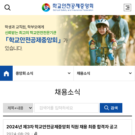
학생과 교직원, 학부모에게
신뢰받는 최고의 학교안전전문기관
「학교안전공제중앙회」
가
있습니다.
중앙회 소식
채용소식
채용소식
검색
2024년 제3차 학교안전공제중앙회 직원 채용 최종 합격자 공고
2024-08-29