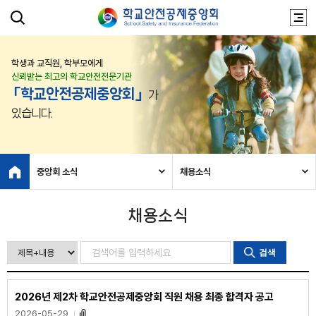
학생과 교직원, 학부모에게
신뢰받는 최고의 학교안전전문기관
「학교안전공제중앙회」
가
있습니다.
중앙회 소식
채용소식
채용소식
검색
2026년 제2차 학교안전공제중앙회 직원 채용 최종 합격자 공고
2026-05-29