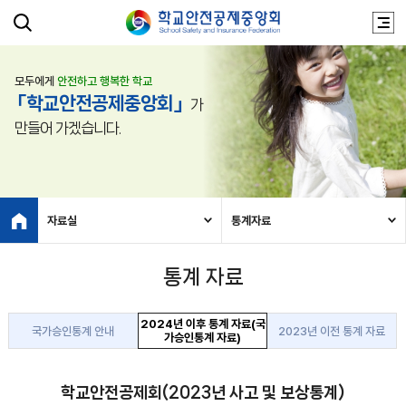
모두에게
안전하고 행복한 학교
「학교안전공제중앙회」
가
만들어 가겠습니다.
자료실
통계자료
통계 자료
2024년 이후 통계 자료(국
국가승인통계 안내
2023년 이전 통계 자료
가승인통계 자료)
학교안전공제회(2023년 사고 및 보상통계)