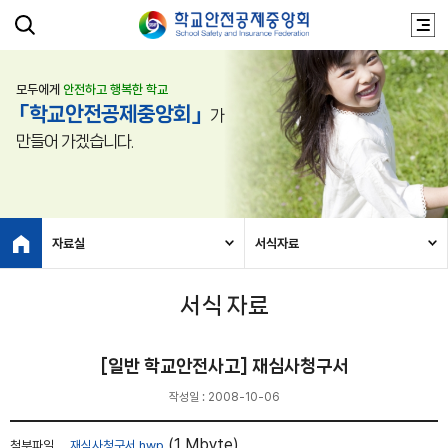
모두에게
안전하고 행복한 학교
「학교안전공제중앙회」
가
만들어 가겠습니다.
자료실
서식자료
서식 자료
[일반 학교안전사고] 재심사청구서
작성일 : 2008-10-06
(1 Mbyte)
첨부파일
재심사청구서.hwp