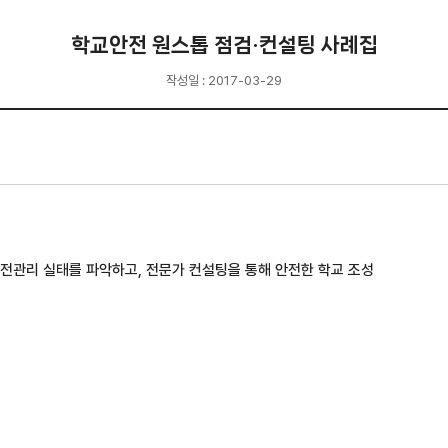
학교안전 원스톱 점검·컨설팅 사례집
작성일 : 2017-03-29
안전관리 실태를 파악하고, 전문가 컨설팅을 통해 안전한 학교 조성