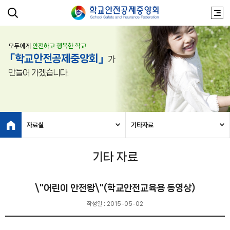
모두에게
안전하고 행복한 학교
「학교안전공제중앙회」
가
만들어 가겠습니다.
자료실
기타자료
기타 자료
\"어린이 안전왕\"(학교안전교육용 동영상)
작성일 : 2015-05-02