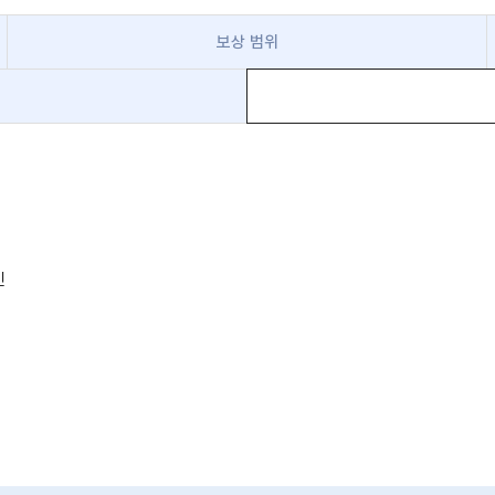
보상 범위
인