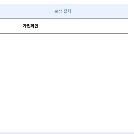
보상 절차
가입확인