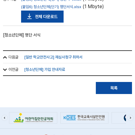
(1 Mbyte)
(붙임6) 청소년단체(단기) 명단서식.xlsx
전체 다운로드
[청소년단체] 명단 서식
다음글
[일반 학교안전사고] 재심사청구 취하서
이전글
[청소년단체] 가입 안내자료
목록