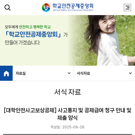
모두에게
안전하고 행복한 학교
「학교안전공제중앙회」
가
만들어 가겠습니다.
자료실
서식자료
서식 자료
[대학안전사고보상공제] 사고통지 및 공제급여 청구 안내 및
제출 양식
작성일 : 2025-06-26