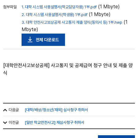
(1 Mbyte)
첨부파일
1. 대학 시스템 사용설명서(학교담당자용) 1부.pdf
(1 Mbyte)
2. 대학 시스템 사용설명서(학생용) 1부.pdf
(1
3. 대학 안전사고보상공제 사고통지 제출 양식(동의서 등) 1부.hwp
Mbyte)
전체 다운로드
[
대학안전사고보상공제
]
사고통지 및 공제급여 청구 안내 및 제출 양
식
다음글
[대학/배상/청소년/재외] 심사청구 취하서
이전글
[일반 학교안전사고] 재심사청구 취하서