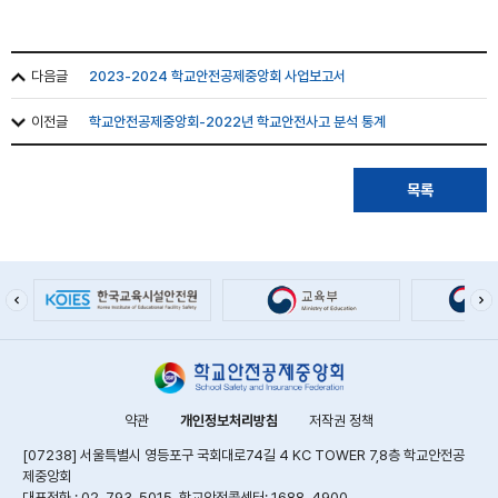
다음글
2023-2024 학교안전공제중앙회 사업보고서
이전글
학교안전공제중앙회-2022년 학교안전사고 분석 통계
목록
약관
개인정보처리방침
저작권 정책
[07238] 서울특별시 영등포구 국회대로74길 4 KC TOWER 7,8층 학교안전공
제중앙회
대표전화 : 02-793-5015, 학교안전콜센터: 1688-4900,