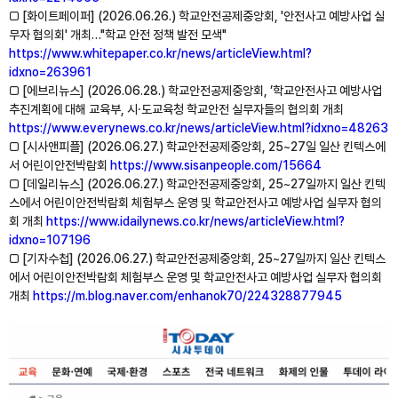
□ [화이트페이퍼] (2026.06.26.) 학교안전공제중앙회, '안전사고 예방사업 실
무자 협의회' 개최…"학교 안전 정책 발전 모색"
https://www.whitepaper.co.kr/news/articleView.html?
idxno=263961
□ [에브리뉴스] (2026.06.28.) 학교안전공제중앙회, ’학교안전사고 예방사업
추진계획에 대해 교육부, 시⸱도교육청 학교안전 실무자들의 협의회 개최
https://www.everynews.co.kr/news/articleView.html?idxno=48263
□ [시사앤피플] (2026.06.27.) 학교안전공제중앙회, 25~27일 일산 킨텍스에
서 어린이안전박람회
https://www.sisanpeople.com/15664
□ [데일리뉴스] (2026.06.27.) 학교안전공제중앙회, 25~27일까지 일산 킨텍
스에서 어린이안전박람회 체험부스 운영 및 학교안전사고 예방사업 실무자 협의
회 개최
https://www.idailynews.co.kr/news/articleView.html?
idxno=107196
□ [기자수첩] (2026.06.27.) 학교안전공제중앙회, 25~27일까지 일산 킨텍스
에서 어린이안전박람회 체험부스 운영 및 학교안전사고 예방사업 실무자 협의회
개최
https://m.blog.naver.com/enhanok70/224328877945