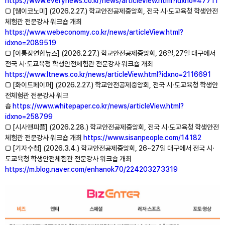
https://www.everynews.co.kr/news/articleView.html?idxno=47711
□ [웹이코노미] (2026.2.27.) 학교안전공제중앙회, 전국 시⸱도교육청 학생안전
체험관 전문강사 워크숍 개최
https://www.webeconomy.co.kr/news/articleView.html?
idxno=2089519
□ [이통장연합뉴스] (2026.2.27.) 학교안전공제중앙회, 26일,27일 대구에서
전국 시⸱도교육청 학생안전체험관 전문강사 워크숍 개최
https://www.ltnews.co.kr/news/articleView.html?idxno=2116691
□ [화이트페이퍼] (2026.2.27.) 학교안전공제중앙회, 전국 시⸱도교육청 학생안
전체험관 전문강사 워크
숍
https://www.whitepaper.co.kr/news/articleView.html?
idxno=258799
□ [시사앤피플] (2026.2.28.) 학교안전공제중앙회, 전국 시⸱도교육청 학생안전
체험관 전문강사 워크숍 개최
https://www.sisanpeople.com/14182
□ [기자수첩] (2026.3.4.) 학교안전공제중앙회, 26~27일 대구에서 전국 시⸱
도교육청 학생안전체험관 전문강사 워크숍 개최
https://m.blog.naver.com/enhanok70/224203273319