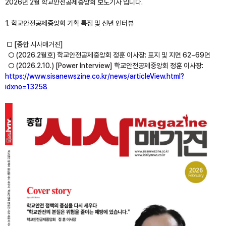
2026년 2월 학교안전공제중앙회 보도기사 입니다.
1. 학교안전공제중앙회 기획 특집 및 신년 인터뷰
□ [종합 시사매거진]
○ (2026.2월호) 학교안전공제중앙회 정훈 이사장: 표지 및 지면 62~69면
○ (2026.2.10.) [Power Interview] 학교안전공제중앙회 정훈 이사장:
https://www.sisanewszine.co.kr/news/articleView.html?
idxno=13258