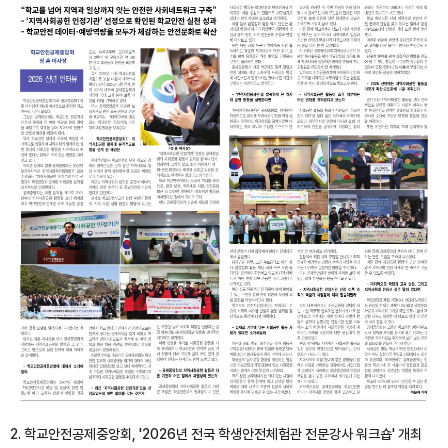
2. 학교안전공제중앙회, '2026년 전국 학생안전체험관 전문강사 워크숍' 개최