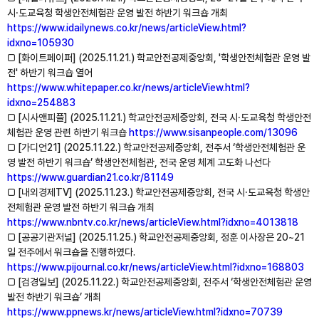
시⸱도교육청 학생안전체험관 운영 발전 하반기 워크숍 개최
https://www.idailynews.co.kr/news/articleView.html?
idxno=105930
□ [화이트페이퍼] (2025.11.21.) 학교안전공제중앙회, '학생안전체험관 운영 발
전' 하반기 워크숍 열어
https://www.whitepaper.co.kr/news/articleView.html?
idxno=254883
□ [시사앤피플] (2025.11.21.) 학교안전공제중앙회, 전국 시⸱도교육청 학생안전
체험관 운영 관련 하반기 워크숍
https://www.sisanpeople.com/13096
□ [가디언21] (2025.11.22.) 학교안전공제중앙회, 전주서 ‘학생안전체험관 운
영 발전 하반기 워크숍’ 학생안전체험관, 전국 운영 체계 고도화 나선다
https://www.guardian21.co.kr/81149
□ [내외경제TV] (2025.11.23.) 학교안전공제중앙회, 전국 시⸱도교육청 학생안
전체험관 운영 발전 하반기 워크숍 개최
https://www.nbntv.co.kr/news/articleView.html?idxno=4013818
□ [공공기관저널] (2025.11.25.) 학교안전공제중앙회, 정훈 이사장은 20~21
일 전주에서 워크숍을 진행하였다.
https://www.pijournal.co.kr/news/articleView.html?idxno=168803
□ [검경일보] (2025.11.22.) 학교안전공제중앙회, 전주서 ‘학생안전체험관 운영
발전 하반기 워크숍’ 개최
https://www.ppnews.kr/news/articleView.html?idxno=70739