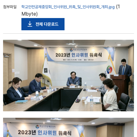
(1
첨부파일
학교안전공제중앙회_인사위원_위촉_및_인사위원회_개최.jpg
Mbyte)
전체 다운로드