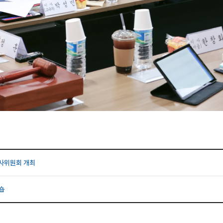
인사위원회 개최
숍