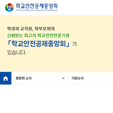
학생과 교직원, 학부모에게
신뢰받는 최고의 학교안전전문기관
「학교안전공제중앙회」
가
있습니다.
중앙회 소식
기관소식