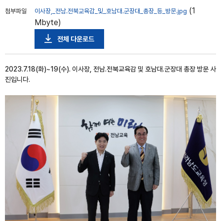
(1
첨부파일
이사장,_전남.전북교육감_및_호남대.군장대_총장_등_방문.jpg
Mbyte)
전체 다운로드
2023.7.18(화)~19(수). 이사장, 전남.전북교육감 및 호남대.군장대 총장 방문 사
진입니다.