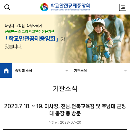
학생과 교직원, 학부모에게
신뢰받는 최고의 학교안전전문기관
「학교안전공제중앙회」
가
있습니다.
중앙회 소식
기관소식
기관소식
2023.7.18. ~ 19. 이사장, 전남.전북교육감 및 호남대.군장
대 총장 등 방문
작성일 : 2023-07-20