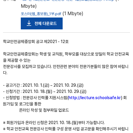
Mbyte)
(1 Mbyte)
포스터(웹_홍보용)_1부.pdf
전체 다운로드
학교안전공제중앙회 공고 제2021 - 12호
학교안전공제중앙회는 학생 및 교직원, 학부모를 대상으로 양질의 학교 안전교육
을 제공할 수 있는
전문강사를 모집하고 있습니다. 안전관련 분야의 전문가분들의 많은 참여 바랍니
다.
- 공고기간 : 2021. 10. 1.(금) ~ 2021. 10. 29.(금)
- 신청기간 : 2021. 10. 18.(월) ~ 2021. 10. 29.(금)
- 신청방법 : 전문강사 인력풀 지원시스템(
http://lecture.schoolsafe.kr
) 회
원가입 및 로그인을 통한
온라인 작성 및 첨부파일 업로드
※ 회원가입과 온라인 신청은 2021. 10. 18.(월)부터 가능합니다.
※ 학교 안전교육 전문강사 인력풀 구성 운영 사업 공고문을 확인해주시기 바랍니