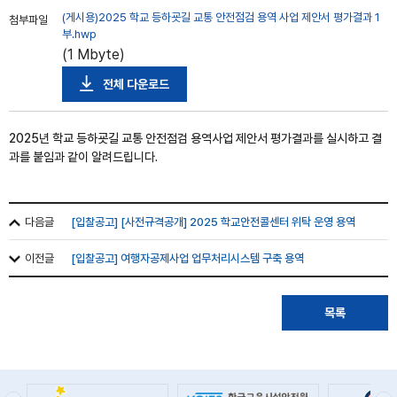
(게시용)2025 학교 등하굣길 교통 안전점검 용역 사업 제안서 평가결과 1
첨부파일
부.hwp
(1 Mbyte)
전체 다운로드
2025년 학교 등하굣길 교통 안전점검 용역사업 제안서 평가결과를 실시하고 결
과를 붙임과 같이 알려드립니다.
다음글
[입찰공고] [사전규격공개] 2025 학교안전콜센터 위탁 운영 용역
이전글
[입찰공고] 여행자공제사업 업무처리시스템 구축 용역
목록