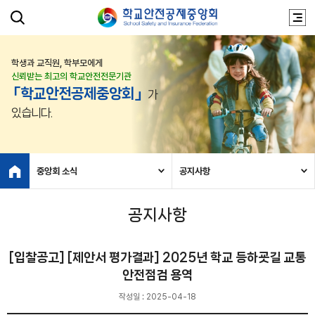
학생과 교직원, 학부모에게
신뢰받는 최고의 학교안전전문기관
「학교안전공제중앙회」
가
있습니다.
중앙회 소식
공지사항
공지사항
[입찰공고] [제안서 평가결과] 2025년 학교 등하굣길 교통
안전점검 용역
작성일 : 2025-04-18