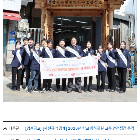
다음글
[입찰공고] [사전규격 공개] 2025년 학교 등하굣길 교통 안전점검 용역