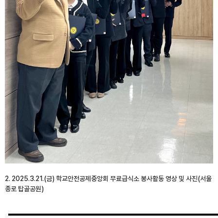
2. 2025.3.21.(금) 학교안전공제중앙회 무료급식소 봉사활동 영상 및 사진(서울
종로 탑골공원)