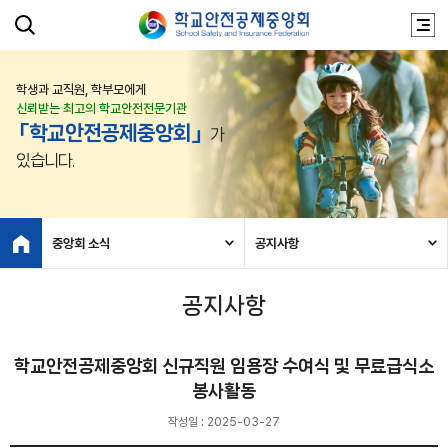
학생과 교직원, 학부모에게
신뢰받는 최고의 학교안전전문기관
「학교안전공제중앙회」
가
있습니다.
중앙회 소식
공지사항
공지사항
학교안전공제중앙회 신규직원 임용장 수여식 및 무료급식소
봉사활동
작성일 : 2025-03-27