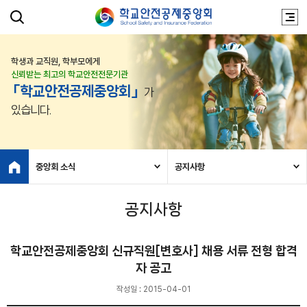
학생과 교직원, 학부모에게
신뢰받는 최고의 학교안전전문기관
「학교안전공제중앙회」
가
있습니다.
중앙회 소식
공지사항
공지사항
학교안전공제중앙회 신규직원[변호사] 채용 서류 전형 합격
자 공고
작성일 : 2015-04-01