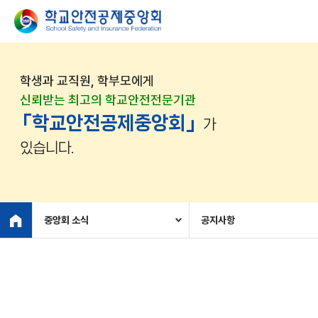
학생과 교직원, 학부모에게
신뢰받는 최고의 학교안전전문기관
「학교안전공제중앙회」
가
있습니다.
중앙회 소식
공지사항