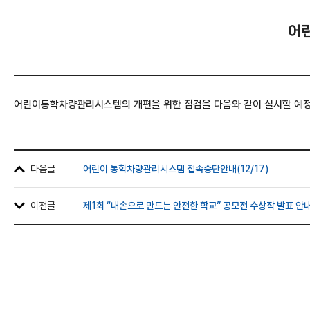
어린
어린이통학차량관리시스템의 개편을 위한 점검을 다음와 같이 실시할 예정입니다. 점검
다음글
어린이 통학차량관리시스템 접속중단안내(12/17)
이전글
제1회 “내손으로 만드는 안전한 학교” 공모전 수상작 발표 안