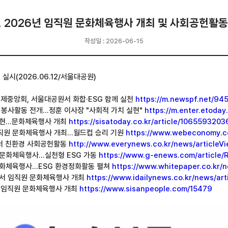
2026년 임직원 문화체육행사 개최 및 사회공헌활동 실시
작성일 : 2026-06-15
시(2026.06.12/서울대공원)
전공제중앙회, 서울대공원서 화합·ESG 함께 실천
https://m.newspf.net/94
환경 봉사활동 전개…정훈 이사장 "사회적 가치 실현"
https://m.enter.etoda
화 실현…문화체육행사 개최
https://sisatoday.co.kr/article/106559320
서 임직원 문화체육행사 개최…월드컵 승리 기원
https://www.webeconomy.co
원에서 친환경 사회공헌활동
http://www.everynews.co.kr/news/articleV
원서 문화체육행사…실천형 ESG 가동
https://www.g-enews.com/article
서 문화체육행사…ESG 환경정화활동 펼쳐
https://www.whitepaper.co.kr/
공원에서 임직원 문화체육행사 개최
https://www.idailynews.co.kr/news/ar
에서 임직원 문화체육행사 개최
https://www.sisanpeople.com/15479