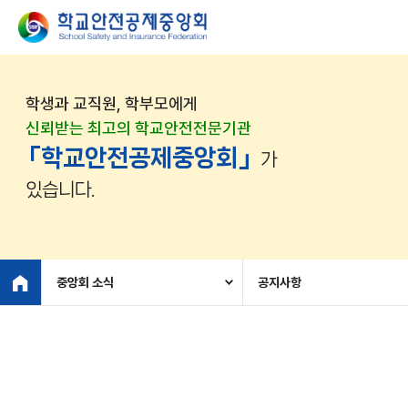
학생과 교직원, 학부모에게
신뢰받는 최고의 학교안전전문기관
「학교안전공제중앙회」
가
있습니다.
중앙회 소식
공지사항