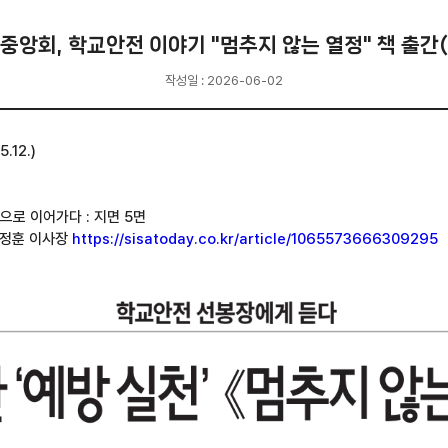
회, 학교안전 이야기 "멈추지 않는 열정" 책 출간(20
작성일 : 2026-06-02
12.)
정》으로 이어가다 : 지면 5면
회 정훈 이사장
https://sisatoday.co.kr/article/1065573666309295