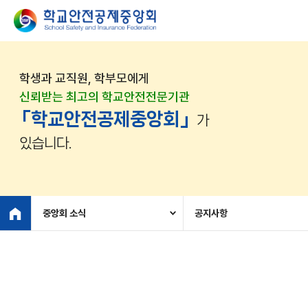
학생과 교직원, 학부모에게
신뢰받는 최고의 학교안전전문기관
「학교안전공제중앙회」
가
있습니다.
중앙회 소식
공지사항