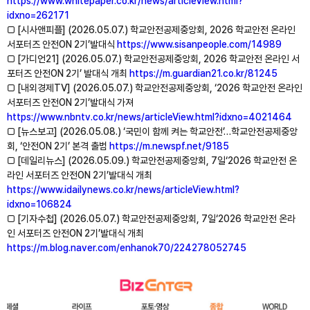
https://www.whitepaper.co.kr/news/articleView.html?
idxno=262171
□ [시사앤피플] (2026.05.07.) 학교안전공제중앙회, 2026 학교안전 온라인
서포터즈 안전ON 2기’발대식
https://www.sisanpeople.com/14989
□ [가디언21] (2026.05.07.) 학교안전공제중앙회, 2026 학교안전 온라인 서
포터즈 안전ON 2기’ 발대식 개최
https://m.guardian21.co.kr/81245
□ [내외경제TV] (2026.05.07.) 학교안전공제중앙회, ‘2026 학교안전 온라인
서포터즈 안전ON 2기’발대식 가져
https://www.nbntv.co.kr/news/articleView.html?idxno=4021464
□ [뉴스보고] (2026.05.08.) ‘국민이 함께 켜는 학교안전’…학교안전공제중앙
회, ‘안전ON 2기’ 본격 출범
https://m.newspf.net/9185
□ [데일리뉴스] (2026.05.09.) 학교안전공제중앙회, 7일‘2026 학교안전 온
라인 서포터즈 안전ON 2기’발대식 개최
https://www.idailynews.co.kr/news/articleView.html?
idxno=106824
□ [기자수첩] (2026.05.07.) 학교안전공제중앙회, 7일‘2026 학교안전 온라
인 서포터즈 안전ON 2기’발대식 개최
https://m.blog.naver.com/enhanok70/224278052745