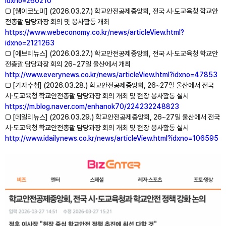
idxno=260210
□ [웹이코노미] (2026.03.27.) 학교안전공제중앙회, 전국 시⸱도교육청 학교안
전총괄 담당과장 회의 및 봉사활동 개최
https://www.webeconomy.co.kr/news/articleView.html?
idxno=2121263
□ [에브리뉴스] (2026.03.27.) 학교안전공제중앙회, 전국 시⸱도교육청 학교안
전총괄 담당과장 회의 26~27일 울산에서 개최
http://www.everynews.co.kr/news/articleView.html?idxno=47853
□ [기자수첩] (2026.03.28.) 학교안전공제중앙회, 26~27일 울산에서 전국
시⸱도교육청 학교안전총괄 담당과장 회의 개최 및 현장 봉사활동 실시
https://m.blog.naver.com/enhanok70/224232248823
□ [데일리뉴스] (2026.03.29.) 학교안전공제중앙회, 26~27일 울산에서 전국
시⸱도교육청 학교안전총괄 담당과장 회의 개최 및 현장 봉사활동 실시
http://www.idailynews.co.kr/news/articleView.html?idxno=106595