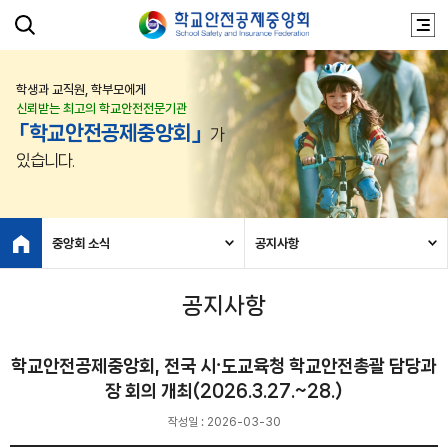
학생과 교직원, 학부모에게
신뢰받는 최고의 학교안전전문기관
「학교안전공제중앙회」
가
있습니다.
중앙회 소식
공지사항
공지사항
학교안전공제중앙회, 전국 시⸱도교육청 학교안전총괄 담당과
장 회의 개최(2026.3.27.~28.)
작성일 : 2026-03-30