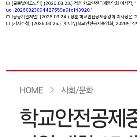
□ [글로벌이코노믹] (2026.03.23.) 정훈 학교안전공제중앙회 이사장
ud=20260323094427559a9fc143920_1
□ [공공기관저널] (2026.03.24.) 정훈 학교안전공제중앙회 이사장은
□ [기자수첩] (2026.03.25.) [핫이슈]학교안전공제중앙회, 2026