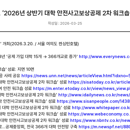
2026년 상반기 대학 안전사고보상공제 2차 워크숍’ 개
작성일 : 2026-03-25
최(2026.3.20. / 서울 여의도 켄싱턴호텔)
3년 ‘공제 가입 대학 15개 → 366개교로 증가‘
http://www.everynews.c
숍' 성료: 지면 10면
대응 사례 공유
https://news.unn.net/news/articleView.html?idxno
반기 대학 안전사고보상공제 2차 워크숍’ 성료
https://sisatoday.co.kr/arti
참여 안전 워크숍 성료
https://m.enter.etoday.co.kr/view/news_view
기 대학 안전사고보상공제 2차 워크숍’
http://www.idailynews.co.kr/news
기 대학 안전사고보상공제 워크숍’ 성료
https://www.sisanpeople.com/143
상반기 대학 안전사고보상공제 2차 워크숍’ 성료
http://www.whitepaper.co.k
반기 대학 안전사고보상공제 2차 워크숍’ 성료
https://www.webeconomy.co.k
반기 대학 안전사고보상공제 2차 워크숍’ 성료
https://www.nbntv.co.kr/ne
중심’으로…공제중앙회, 전국 366개 대학 안전망 구축
https://m.newspf.net/88