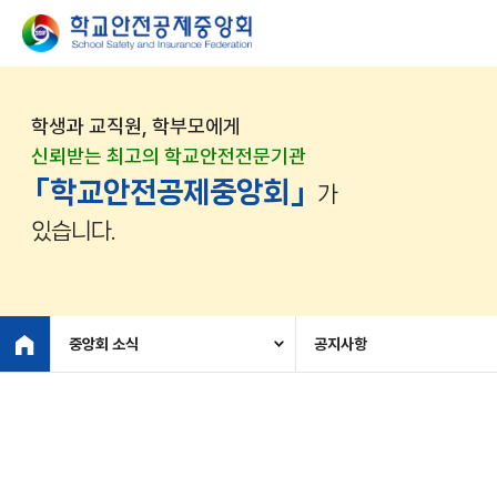
학생과 교직원, 학부모에게
신뢰받는 최고의 학교안전전문기관
「학교안전공제중앙회」
가
있습니다.
중앙회 소식
공지사항