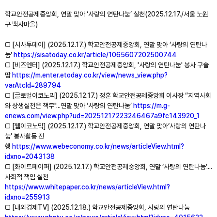
학교안전공제중앙회, 연말 맞아 ‘사랑의 연탄나눔’ 실천(2025.12.17./서울 노원
구 백사마을)
□ [시사투데이] (2025.12.17.) 학교안전공제중앙회, 연말 맞아 ‘사랑의 연탄나
눔’
https://sisatoday.co.kr/article/1065607202500744
□ [비즈엔터] (2025.12.17.) 학교안전공제중앙회, '사랑의 연탄나눔' 봉사 구슬
땀
https://m.enter.etoday.co.kr/view/news_view.php?
varAtcId=289794
□ [글로벌이코노믹] (2025.12.17.) 정훈 학교안전공제중앙회 이사장 “지역사회
와 상생실천은 책무"...연말 맞아 ‘사랑의 연탄나눔’
https://m.g-
enews.com/view.php?ud=20251217223246467a9fc143920_1
□ [웹이코노믹] (2025.12.17.) 학교안전공제중앙회, 연말 맞아‘사랑의 연탄나
눔’ 봉사활동 진
행
https://www.webeconomy.co.kr/news/articleView.html?
idxno=2043138
□ [화이트페이퍼] (2025.12.17.) 학교안전공제중앙회, 연말 ‘사랑의 연탄나눔’....
사회적 책임 실천
https://www.whitepaper.co.kr/news/articleView.html?
idxno=255913
□ [내외경제TV] (2025.12.18.) 학교안전공제중앙회, 사랑의 연탄나눔