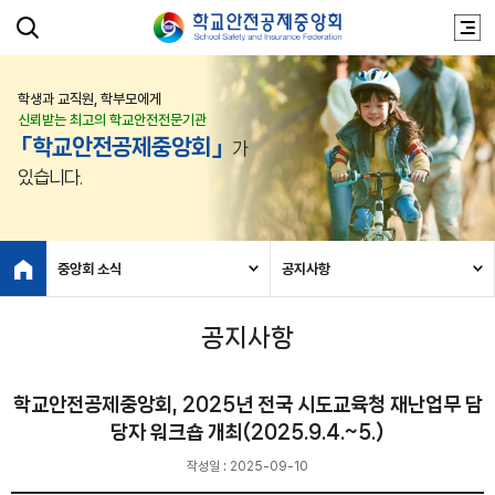
학생과 교직원, 학부모에게
신뢰받는 최고의 학교안전전문기관
「학교안전공제중앙회」
가
있습니다.
중앙회 소식
공지사항
공지사항
학교안전공제중앙회, 2025년 전국 시도교육청 재난업무 담
당자 워크숍 개최(2025.9.4.~5.)
작성일 : 2025-09-10