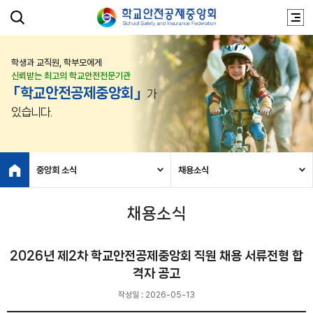
학생과 교직원, 학부모에게
신뢰받는 최고의 학교안전전문기관
「학교안전공제중앙회」
가
있습니다.
중앙회 소식
채용소식
채용소식
2026년 제2차 학교안전공제중앙회 직원 채용 서류전형 합
격자 공고
작성일 : 2026-05-13