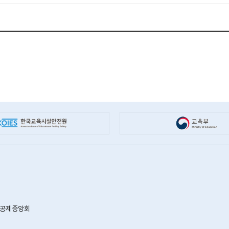
안전공제중앙회