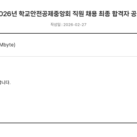
026년 학교안전공제중앙회 직원 채용 최종 합격자 
작성일 : 2026-02-27
 Mbyte)
합니다.