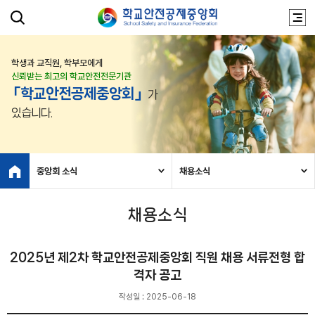
학생과 교직원, 학부모에게
신뢰받는 최고의 학교안전전문기관
「학교안전공제중앙회」
가
있습니다.
중앙회 소식
채용소식
채용소식
2025년 제2차 학교안전공제중앙회 직원 채용 서류전형 합
격자 공고
작성일 : 2025-06-18