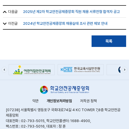
다음글
2025년 제2차 학교안전공제중앙회 직원 채용 서류전형 합격자 공고
이전글
2024년 학교안전공제중앙회 채용실태 조사 관련 제보 안내
목록
약관
개인정보처리방침
저작권 정책
[07238] 서울특별시 영등포구 국회대로74길 4 KC TOWER 7,8층 학교안전공
제중앙회
대표전화 : 02-793-5015, 학교안전콜센터: 1688-4900,
팩스번호 : 02-793-5016, 대표자 : 정 훈