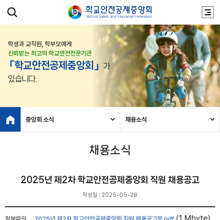
학생과 교직원, 학부모에게
신뢰받는 최고의 학교안전전문기관
「학교안전공제중앙회」
가
있습니다.
중앙회 소식
채용소식
채용소식
2025년 제2차 학교안전공제중앙회 직원 채용공고
작성일 : 2025-05-28
(1 Mbyte)
첨부파일
2025년 제2차 학교안전공제중앙회 직원 채용공고문.pdf