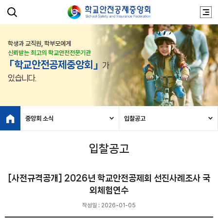
학생과 교직원, 학부모에게
신뢰받는 최고의 학교안전전문기관
「학교안전공제중앙회」
가
있습니다.
중앙회 소식
입찰공고
입찰공고
[사전규격공개] 2026년 학교안전공제회 선진사례조사 국
외체험연수
작성일 : 2026-01-05