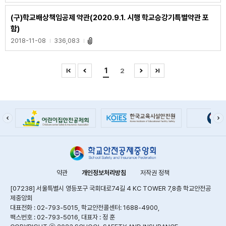
(구)학교배상책임공제 약관(2020.9.1. 시행 학교승강기특별약관 포
함)
2018-11-08
336,083
1
2
약관
개인정보처리방침
저작권 정책
[07238] 서울특별시 영등포구 국회대로74길 4 KC TOWER 7,8층 학교안전공
제중앙회
대표전화 : 02-793-5015, 학교안전콜센터: 1688-4900,
팩스번호 : 02-793-5016, 대표자 : 정 훈