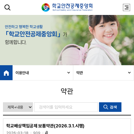
안전하고 행복한 학교생활
「학교안전공제중앙회」
가
함께합니다.
이용안내
약관
약관
검색
학교배상책임공제 보통약관(2026.3.1.시행)
2026-03-18
909