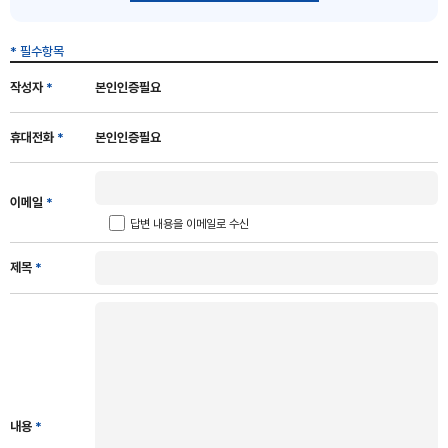
* 필수항목
작성자
*
본인인증필요
휴대전화
*
본인인증필요
이메일
*
답변 내용을 이메일로 수신
제목
*
내용
*