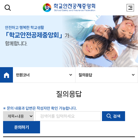
안전하고 행복한 학교생활
「학교안전공제중앙회」
가
함께합니다.
민원코너
질의응답
질의응답
※ 문의 내용과 답변은 작성자만 확인 가능합니다.
검색
문의하기