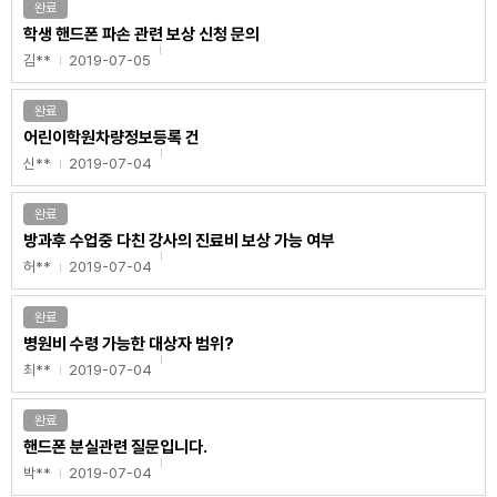
완료
학생 핸드폰 파손 관련 보상 신청 문의
김**
2019-07-05
완료
어린이학원차량정보등록 건
신**
2019-07-04
완료
방과후 수업중 다친 강사의 진료비 보상 가능 여부
허**
2019-07-04
완료
병원비 수령 가능한 대상자 범위?
최**
2019-07-04
완료
핸드폰 분실관련 질문입니다.
박**
2019-07-04