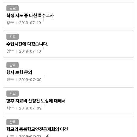
완료
학생 지도 중 다친 특수교사
정**
2019-07-10
완료
수업시간에 다쳤습니다.
임**
2019-07-10
완료
행사 보험 문의
안**
2019-07-09
완료
향후 치료비 산정건 보상에 대해서
최**
2019-07-09
완료
학교와 충북학교안전공제회의 이견
박**
2019-07-08