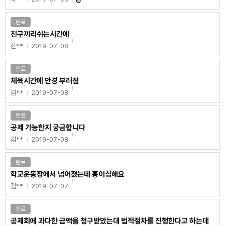
완료
친구끼리쉬는시간에
한**
2019-07-08
완료
체육시간에 안경 부러짐
김**
2019-07-08
완료
공제 가능한지 궁금합니다
김**
2019-07-08
완료
학교운동장에서 넘어졌는데 흉이심해요
김**
2019-07-07
완료
공제회에 과다한 금액을 청구받았는대 법적절차를 진행한다고 하는데