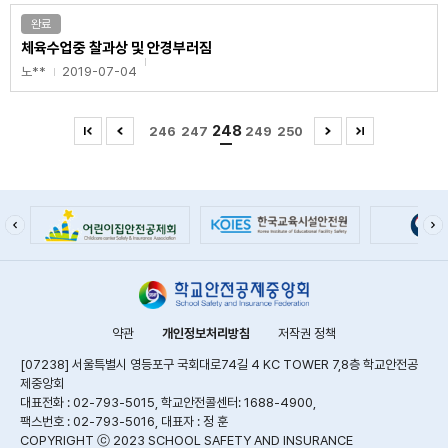
완료
체육수업중 찰과상 및 안경부러짐
노**
2019-07-04
248
246
247
249
250
약관
개인정보처리방침
저작권 정책
[07238] 서울특별시 영등포구 국회대로74길 4 KC TOWER 7,8층 학교안전공
제중앙회
대표전화 : 02-793-5015, 학교안전콜센터: 1688-4900,
팩스번호 : 02-793-5016, 대표자 : 정 훈
COPYRIGHT ⓒ 2023 SCHOOL SAFETY AND INSURANCE