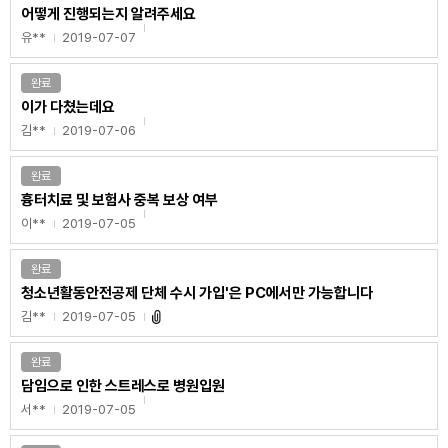
어떻게 진행되는지 알려주세요
유**
2019-07-07
완료
이가 다쳤는데요
김**
2019-07-06
완료
흉터치료 및 보험사 중복 보상 여부
이**
2019-07-05
완료
청소년활동안전공제 단체 수시 가입'은 PC에서만 가능합니다
김**
2019-07-05
완료
담임으로 인한 스트레스로 병원입원
서**
2019-07-05