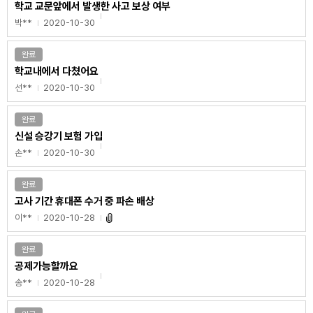
학교 교문앞에서 발생한 사고 보상 여부
박**
2020-10-30
완료
학교내에서 다쳤어요
선**
2020-10-30
완료
신설 승강기 보험 가입
손**
2020-10-30
완료
고사 기간 휴대폰 수거 중 파손 배상
이**
2020-10-28
완료
공제가능할까요
송**
2020-10-28