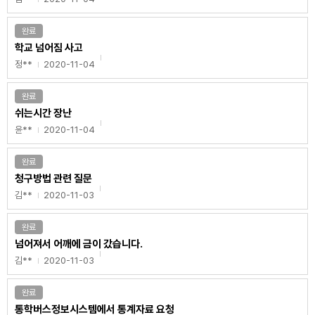
완료
학교 넘어짐 사고
정**
2020-11-04
완료
쉬는시간 장난
윤**
2020-11-04
완료
청구방법 관련 질문
김**
2020-11-03
완료
넘어져서 어깨에 금이 갔습니다.
김**
2020-11-03
완료
통학버스정보시스템에서 통계자료 요청