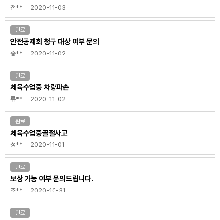
전**
2020-11-03
완료
안전공제회 청구 대상 여부 문의
송**
2020-11-02
완료
체육수업중 차량파손
류**
2020-11-02
완료
체육수업중골절사고
정**
2020-11-01
완료
보상 가능 여부 문의드립니다.
조**
2020-10-31
완료