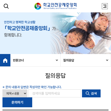
안전하고 행복한 학교생활
「학교안전공제중앙회」
가
함께합니다.
민원코너
질의응답
질의응답
※ 문의 내용과 답변은 작성자만 확인 가능합니다.
검색
문의하기